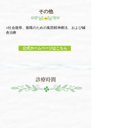
その他
○社会復帰、復職のための集団精神療法、および鍼
灸治療
公式ホームページはこちら
診療時間