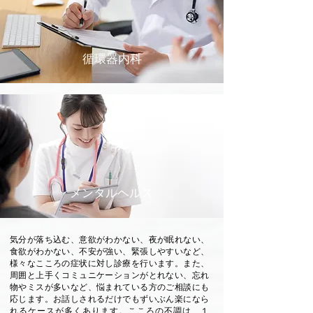
循環器​内科
メンタルヘルス
気分が落ち込む、意欲がわかない、夜が眠れない、
食欲がわかない、不安が強い、緊張しやすいなど、
様々なこころの症状に対し診療を行います。また、
周囲と上手くコミュニケーションがとれない、忘れ
物やミスが多いなど、悩まれている方のご相談にも
応じます。お話しされるだけでもずいぶん楽になら
れるケースが多くあります。こころの不調は、１